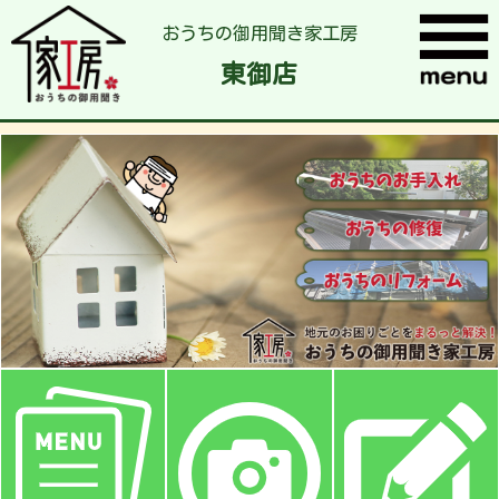
おうちの御用聞き家工房
東御店