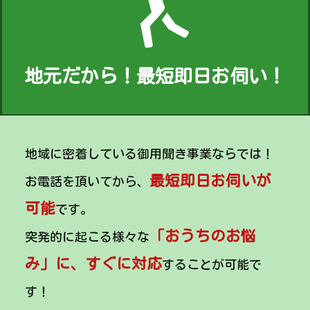
地元だから！最短即日お伺い！
地域に密着している御用聞き事業ならでは！
最短即日お伺いが
お電話を頂いてから、
可能
です。
「おうちのお悩
突発的に起こる様々な
み」に、すぐに対応
することが可能で
す！